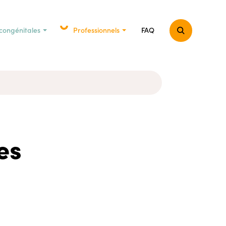
congénitales
Professionnels
FAQ
es