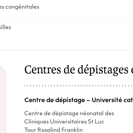
ies congénitales
illes
Centres de dépistages 
Centre de dépistage – Université ca
Centre de dépistage néonatal des
Cliniques Universitaires St Luc
Tour Rosalind Franklin