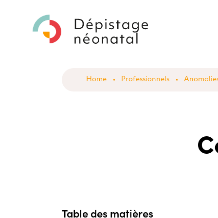
Skip
Home
Professionnels
Anomalies
to
content
C
Table des matières