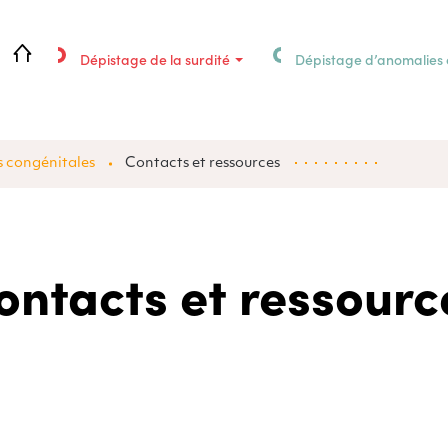
Dépistage de la surdité
Dépistage d’anomalies 
 congénitales
Contacts et ressources
ontacts et ressourc