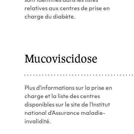
sont identifiés dans les listes
relatives aux centres de prise en
charge du diabète.
Mucoviscidose
Plus d’informations sur la prise en
charge et la liste des centres
disponibles sur le site de l’Institut
national d’Assurance maladie-
invalidité.