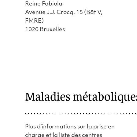
Reine Fabiola
Avenue J.J. Crocq, 15 (Bât V,
FMRE)
1020 Bruxelles
Maladies métabolique
Plus d’informations sur la prise en
charge et la liste des centres