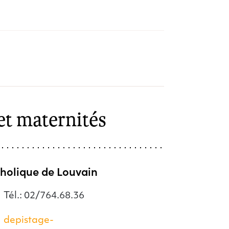
et maternités
tholique de Louvain
Tél.: 02/764.68.36
depistage-