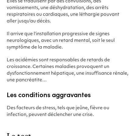
Elles se traduisent par des convulsions, des
vomissements, une déshydratation, des arrêts
respiratoires ou cardiaques, une léthargie pouvant
aller jusqu’au décès.
Il arrive que l’installation progressive de signes
neurologiques, avec un retard mental, soit le seul
symptôme de la maladie.
Les acidémies sont responsables de retards de
croissance. Certaines maladies provoquent un
dysfonctionnement hépatique, une insuffisance rénale,
une pancréatite…
Les conditions aggravantes
Des facteurs de stress, tels que jeûne, fièvre ou
infection, peuvent déclencher une crise.