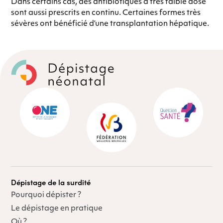
Dans certains cas, des antibiotiques à très faible dose
sont aussi prescrits en continu. Certaines formes très
sévères ont bénéficié d’une transplantation hépatique.
Dépistage de la surdité
Pourquoi dépister ?
Le dépistage en pratique
Où ?